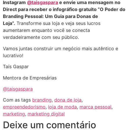
Instagram
@taisgaspara
e envie uma mensagem no
Direct para receber o infográfico gratuito “O Poder do
Branding Pessoal: Um Guia para Donas de
Loja”.
Transforme sua loja e veja seus lucros
aumentarem enquanto você se conecta
verdadeiramente com seu público.
Vamos juntas construir um negócio mais autêntico e
lucrativo!
Taís Gaspar
Mentora de Empresárias
@taisgaspara
Com as tags
branding
,
dona de loja
,
empreendedorismo
,
loja de moda
,
marca pessoal
,
marketing
,
marketing digital
Deixe um comentário