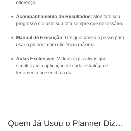
diferença.
Acompanhamento de Resultados:
Monitore seu
progresso e ajuste sua rota sempre que necessário.
Manual de Execução:
Um guia passo a passo para
usar o planner com eficiência máxima.
Aulas Exclusivas:
Vídeos explicativos que
simplificam a aplicação de cada estratégia e
ferramenta no seu dia a dia.
Quem Já Usou o Planner Diz…