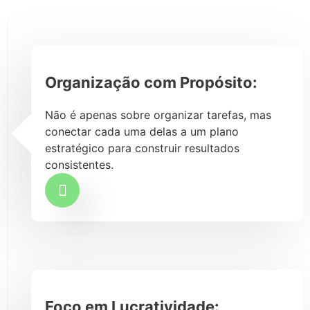
Organização com Propósito:
Não é apenas sobre organizar tarefas, mas
conectar cada uma delas a um plano
estratégico para construir resultados
consistentes.
Foco em Lucratividade: